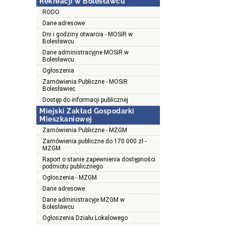
Rekreacji w Bolesławcu
RODO
Dane adresowe
Dni i godziny otwarcia - MOSiR w
Bolesławcu
Dane administracyjne MOSiR w
Bolesławcu
Ogłoszenia
Zamówienia Publiczne - MOSiR
Bolesławiec
Dostęp do informacji publicznej
Miejski Zakład Gospodarki
Mieszkaniowej
Zamówienia Publiczne - MZGM
Zamówienia publiczne do 170 000 zł -
MZGM
Raport o stanie zapewnienia dostępności
podmiotu publicznego
Ogłoszenia - MZGM
Dane adresowe
Dane administracyje MZGM w
Bolesławcu
Ogłoszenia Działu Lokalowego