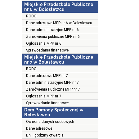
Miejskie Przedszkole Publiczne
nr 6 w Bolesławcu
RODO
Dane adresowe MPP nr 6 w Bolesławcu
Dane administracyjne MPP nr 6
Zamówienia publiczne MPP nr 6
Ogłoszenia MPP nr 6
Sprawozdania finansowe
Miejskie Przedszkole Publiczne
nr 7 w Bolesławcu
RODO
Dane adresowe MPP nr 7
Dane administracyjne MPP nr 7
Zamówienia Publiczne MPP nr 7
Ogłoszenia MPP nr 7
Sprawozdania finansowe
Dom Pomocy Społecznej w
Bolesławcu
Ochrona danych osobowych
Dane adresowe
Dni i godziny otwarcia