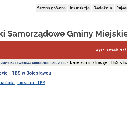
Strona główna
Instrukcja
Redakcja
Rejes
tki Samorządowe Gminy Miejskie
Wyszukiwanie treśc
Dane administracyje - TBS w B
ystwo Budownictwa Społecznego Sp. z o.o.
cyje - TBS w Bolesławcu
a funkcjonowania - TBS