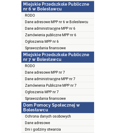
Miejskie Przedszkole Publiczne
nr 6 w Bolesławcu
RODO
Dane adresowe MPP nr 6 w Bolesławcu
Dane administracyjne MPP nr 6
Zamówienia publiczne MPP nr 6
Ogłoszenia MPP nr 6
Sprawozdania finansowe
Miejskie Przedszkole Publiczne
nr 7 w Bolesławcu
RODO
Dane adresowe MPP nr 7
Dane administracyjne MPP nr 7
Zamówienia Publiczne MPP nr 7
Ogłoszenia MPP nr 7
Sprawozdania finansowe
Dom Pomocy Społecznej w
Bolesławcu
Ochrona danych osobowych
Dane adresowe
Dni i godziny otwarcia