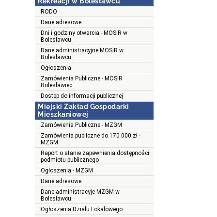
Rekreacji w Bolesławcu
RODO
Dane adresowe
Dni i godziny otwarcia - MOSiR w
Bolesławcu
Dane administracyjne MOSiR w
Bolesławcu
Ogłoszenia
Zamówienia Publiczne - MOSiR
Bolesławiec
Dostęp do informacji publicznej
Miejski Zakład Gospodarki
Mieszkaniowej
Zamówienia Publiczne - MZGM
Zamówienia publiczne do 170 000 zł -
MZGM
Raport o stanie zapewnienia dostępności
podmiotu publicznego
Ogłoszenia - MZGM
Dane adresowe
Dane administracyje MZGM w
Bolesławcu
Ogłoszenia Działu Lokalowego