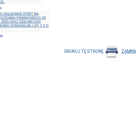
26.
we
O SKŁADANIA OFERT NA
WOZDANIA FINANSOWEGO ZA
2025 ORAZ 2026 MIEJSKI
ARKI KOMUNALNEJ SP. Z O.O.
je
DRUKUJ TĘ STRONĘ
ZAMKN